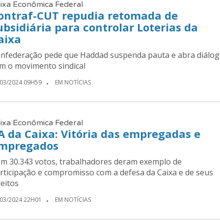
ixa Econômica Federal
ontraf-CUT repudia retomada de
ubsidiária para controlar Loterias da
aixa
nfederação pede que Haddad suspenda pauta e abra diálo
m o movimento sindical
/03/2024 09H59
EM NOTÍCIAS
ixa Econômica Federal
A da Caixa: Vitória das empregadas e
mpregados
m 30.343 votos, trabalhadores deram exemplo de
rticipação e compromisso com a defesa da Caixa e de seus
reitos
/03/2024 22H01
EM NOTÍCIAS