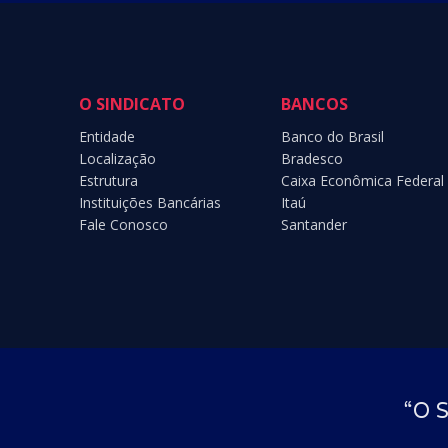
O SINDICATO
BANCOS
Entidade
Banco do Brasil
Localização
Bradesco
Estrutura
Caixa Econômica Federal
Instituições Bancárias
Itaú
Fale Conosco
Santander
“O S