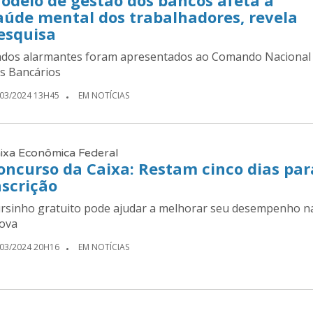
aúde mental dos trabalhadores, revela
esquisa
dos alarmantes foram apresentados ao Comando Nacional
s Bancários
/03/2024 13H45
EM NOTÍCIAS
ixa Econômica Federal
oncurso da Caixa: Restam cinco dias par
nscrição
rsinho gratuito pode ajudar a melhorar seu desempenho n
ova
/03/2024 20H16
EM NOTÍCIAS