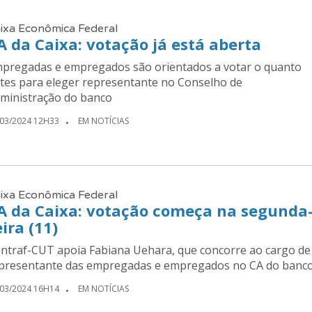
ixa Econômica Federal
A da Caixa: votação já está aberta
pregadas e empregados são orientados a votar o quanto
tes para eleger representante no Conselho de
ministração do banco
/03/2024 12H33
EM NOTÍCIAS
ixa Econômica Federal
A da Caixa: votação começa na segunda
eira (11)
ntraf-CUT apoia Fabiana Uehara, que concorre ao cargo de
presentante das empregadas e empregados no CA do banc
/03/2024 16H14
EM NOTÍCIAS