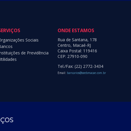
SERVIÇOS
ONDE ESTAMOS
Rua de Santana, 178
Organizações Sociais
Centro, Macaé-RJ
Bancos
Caixa Postal: 119416
Instituições de Previdência
CEP: 27910-090
Utilidades
Tel./Fax: (22) 2772-3434
Email:
bancarios@seebmacae.com.br
SOBRE