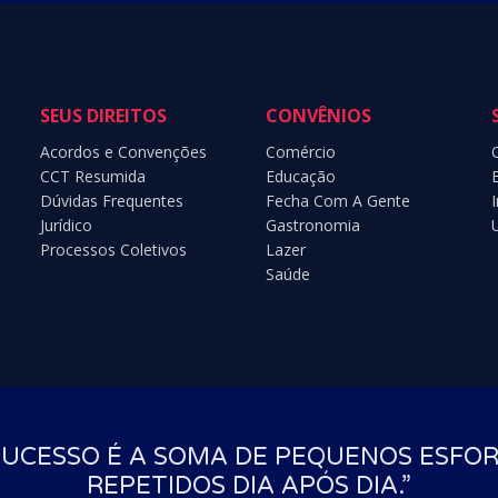
SEUS DIREITOS
CONVÊNIOS
Acordos e Convenções
Comércio
CCT Resumida
Educação
Dúvidas Frequentes
Fecha Com A Gente
Jurídico
Gastronomia
Processos Coletivos
Lazer
Saúde
UCESSO NÃO É SOBRE SER O MELHOR. É 
EVOLUIR SEMPRE.”