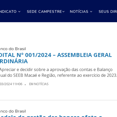
INDICATO
SEDE CAMPESTRE
NOTÍCIAS
SEUS DI
nco do Brasil
DITAL Nº 001/2024 – ASSEMBLEIA GERAL
RDINÁRIA
 Apreciar e decidir sobre a aprovação das contas e Balanço
ual do SEEB Macaé e Região, referente ao exercício de 2023.
/03/2024 11H06
EM NOTÍCIAS
nco do Brasil
odelo de gestão dos bancos afeta a