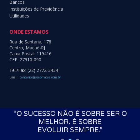
Bancos
Instituições de Previdência
Utilidades
ONDE ESTAMOS
Rua de Santana, 178
Centro, Macaé-RJ
Caixa Postal: 119416
CEP: 27910-090
Tel./Fax: (22) 2772-3434
Email:
bancarios@seebmacae.com.br
S
“O SUCESSO NÃO É SOBRE SER O
MELHOR. É SOBRE
EVOLUIR SEMPRE.”