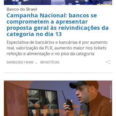
Banco do Brasil
Campanha Nacional: bancos se
comprometem a apresentar
proposta geral às reivindicações da
categoria no dia 13
Expectativa de bancários e bancárias é por aumento
real, valorização da PLR, aumento maior nos tickets
refeição e alimentação e no piso da categoria
04/08/2026 19H00
EM NOTÍCIAS