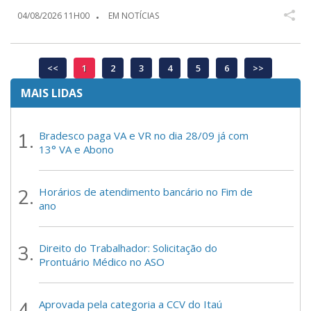
04/08/2026 11H00
EM NOTÍCIAS
<<
1
2
3
4
5
6
>>
MAIS LIDAS
Bradesco paga VA e VR no dia 28/09 já com
13° VA e Abono
Horários de atendimento bancário no Fim de
ano
Direito do Trabalhador: Solicitação do
Prontuário Médico no ASO
Aprovada pela categoria a CCV do Itaú