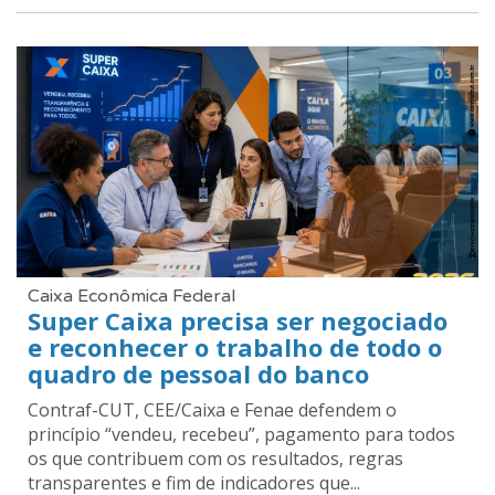
Caixa Econômica Federal
Super Caixa precisa ser negociado
e reconhecer o trabalho de todo o
quadro de pessoal do banco
Contraf-CUT, CEE/Caixa e Fenae defendem o
princípio “vendeu, recebeu”, pagamento para todos
os que contribuem com os resultados, regras
transparentes e fim de indicadores que...