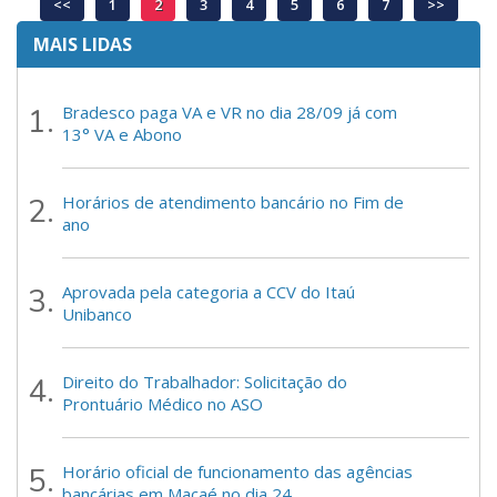
<<
1
2
3
4
5
6
7
>>
MAIS LIDAS
Bradesco paga VA e VR no dia 28/09 já com
13° VA e Abono
Horários de atendimento bancário no Fim de
ano
Aprovada pela categoria a CCV do Itaú
Unibanco
Direito do Trabalhador: Solicitação do
Prontuário Médico no ASO
Horário oficial de funcionamento das agências
bancárias em Macaé no dia 24.