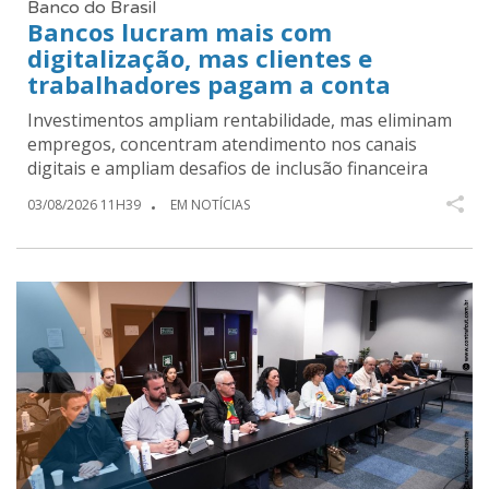
Banco do Brasil
Bancos lucram mais com
digitalização, mas clientes e
trabalhadores pagam a conta
Investimentos ampliam rentabilidade, mas eliminam
empregos, concentram atendimento nos canais
digitais e ampliam desafios de inclusão financeira
03/08/2026 11H39
EM NOTÍCIAS