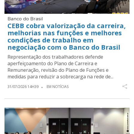
Banco do Brasil
CEBB cobra valorização da carreira,
melhorias nas funções e melhores
condições de trabalho em
negociação com o Banco do Brasil
Representação dos trabalhadores defende
aperfeiçoamento do Plano de Carreira e
Remuneração, revisão do Plano de Funções e
medidas para reduzir a sobrecarga na rede de...
31/07/2026 14H39
EM NOTÍCIAS