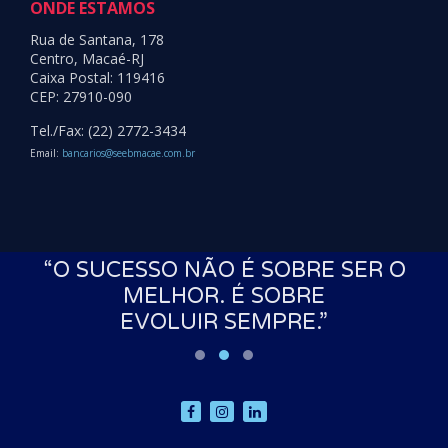
ONDE ESTAMOS
Rua de Santana, 178
Centro, Macaé-RJ
Caixa Postal: 119416
CEP: 27910-090
Tel./Fax: (22) 2772-3434
Email:
bancarios@seebmacae.com.br
S
“O SUCESSO NÃO É SOBRE SER O
MELHOR. É SOBRE
EVOLUIR SEMPRE.”