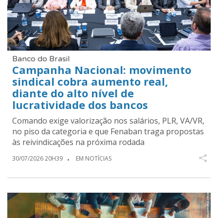
Banco do Brasil
Campanha Nacional: movimento
sindical cobra aumento real,
diante do alto nível de
lucratividade dos bancos
Comando exige valorização nos salários, PLR, VA/VR,
no piso da categoria e que Fenaban traga propostas
às reivindicações na próxima rodada
30/07/2026 20H39
EM NOTÍCIAS