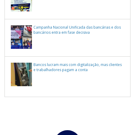
Campanha Nacional Unificada das bancárias e dos
bancários entra em fase decisiva
Bancos lucram mais com digitalização, mas clientes
e trabalhadores pagam a conta