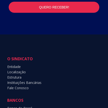
O SINDICATO
Entidade
Localização
Estrutura
Instituições Bancárias
Fale Conosco
BANCOS