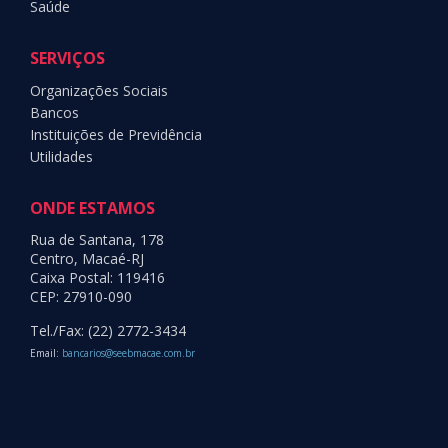
Saúde
SERVIÇOS
Organizações Sociais
Bancos
Instituições de Previdência
Utilidades
ONDE ESTAMOS
Rua de Santana, 178
Centro, Macaé-RJ
Caixa Postal: 119416
CEP: 27910-090
Tel./Fax: (22) 2772-3434
Email:
bancarios@seebmacae.com.br