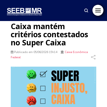
Caixa mantém
critérios contestados
no Super Caixa
Publicado em
05/06/2026 15h14
Caixa Econômica
Federal