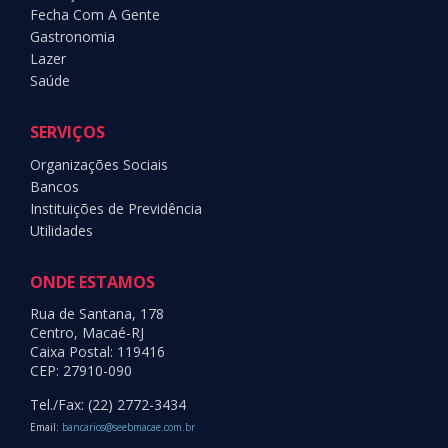
Fecha Com A Gente
Gastronomia
Lazer
Saúde
SERVIÇOS
Organizações Sociais
Bancos
Instituições de Previdência
Utilidades
ONDE ESTAMOS
Rua de Santana, 178
Centro, Macaé-RJ
Caixa Postal: 119416
CEP: 27910-090
Tel./Fax: (22) 2772-3434
Email:
bancarios@seebmacae.com.br