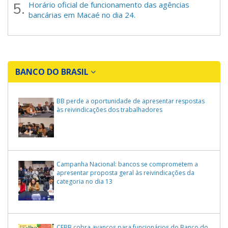
Horário oficial de funcionamento das agências
bancárias em Macaé no dia 24.
BANCO DO BRASIL
BB perde a oportunidade de apresentar respostas
às reivindicações dos trabalhadores
Campanha Nacional: bancos se comprometem a
apresentar proposta geral às reivindicações da
categoria no dia 13
CEBB cobra avanços para funcionários do Banco do