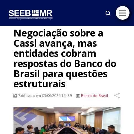
Negociação sobre a
Cassi avança, mas
entidades cobram
respostas do Banco do
Brasil para questões
estruturais
Publicado em
03/06/2026 16h39
Banco do Brasil