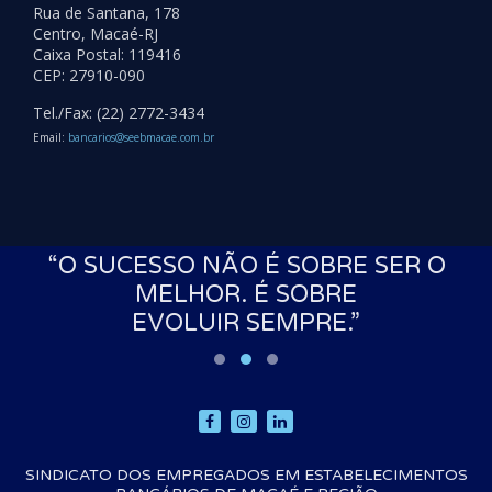
Rua de Santana, 178
Centro, Macaé-RJ
Caixa Postal: 119416
CEP: 27910-090
Tel./Fax: (22) 2772-3434
Email:
bancarios@seebmacae.com.br
S
“O SUCESSO NÃO É SOBRE SER O
MELHOR. É SOBRE
EVOLUIR SEMPRE.”
SINDICATO DOS EMPREGADOS EM ESTABELECIMENTOS