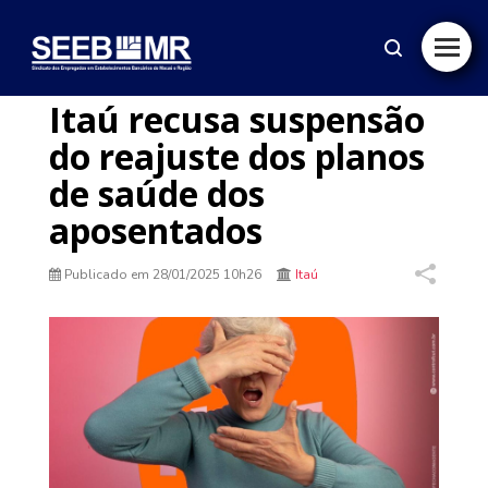
Itaú recusa suspensão
do reajuste dos planos
de saúde dos
aposentados
Publicado em
28/01/2025 10h26
Itaú