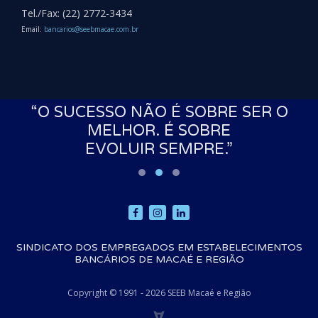
Tel./Fax: (22) 2772-3434
Email:
bancarios@seebmacae.com.br
S
“O SUCESSO NÃO É SOBRE SER O
MELHOR. É SOBRE
EVOLUIR SEMPRE.”
SINDICATO DOS EMPREGADOS EM ESTABELECIMENTOS
BANCÁRIOS DE MACAÉ E REGIÃO
Copyright © 1991 - 2026 SEEB Macaé e Região