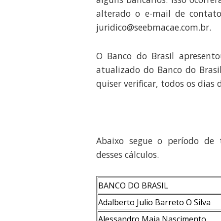
alterado o e-mail de contat
juridico@seebmacae.com.br.
O Banco do Brasil apresentou
atualizado do Banco do Brasil
quiser verificar, todos os dia
Abaixo segue o período de 
desses cálculos.
BANCO DO BRASIL
Adalberto Julio Barreto O Silva
Alessandro Maia Nascimento