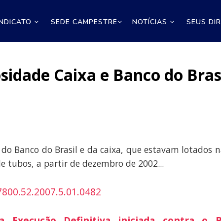
INDICATO
SEDE CAMPESTRE
NOTÍCIAS
SEUS DI
sidade Caixa e Banco do Bras
s do Banco do Brasil e da caixa, que estavam lotados n
e tubos, a partir de dezembro de 2002...
800.52.2007.5.01.0482
Execução Definitiva iniciada contra o B