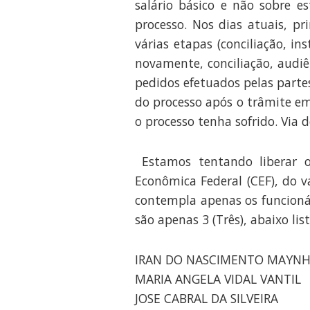
salário básico e não sobre e
processo. Nos dias atuais, 
várias etapas (conciliação, in
novamente, conciliação, audiê
pedidos efetuados pelas parte
do processo após o trâmite em
o processo tenha sofrido. Via 
Estamos tentando liberar o
Econômica Federal (CEF), do v
contempla apenas os funcioná
são apenas 3 (Três), abaixo lis
IRAN DO NASCIMENTO MAYN
MARIA ANGELA VIDAL VANTIL
JOSE CABRAL DA SILVEIRA