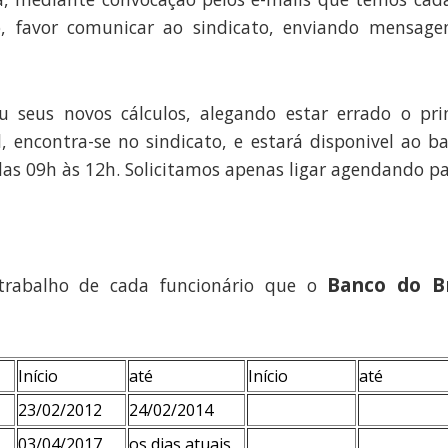
o, favor comunicar ao sindicato, enviando mensage
 seus novos cálculos, alegando estar errado o pri
, encontra-se no sindicato, e estará disponivel ao ba
s das 09h às 12h. Solicitamos apenas ligar agendando pa
Banco do Br
trabalho de cada funcionário que o
Início
até
Início
até
23/02/2012
24/02/2014
03/04/2017
os dias atuais