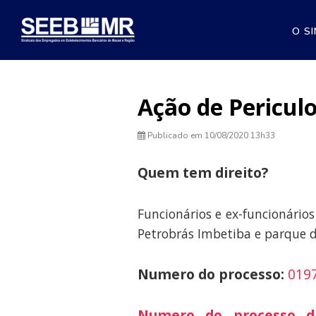
O S
Ação de Periculo
Publicado em
10/08/2020 13h33
Quem tem direito?
Funcionários e ex-funcionário
Petrobrás Imbetiba e parque d
Numero do processo:
0197
Numero do processo da 