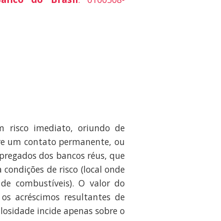
 risco imediato, oriundo de
ure um contato permanente, ou
mpregados dos bancos réus, que
condições de risco (local onde
de combustíveis). O valor do
 os acréscimos resultantes de
ulosidade incide apenas sobre o