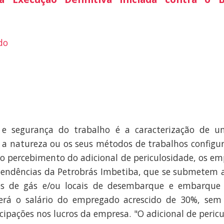
do
e segurança do trabalho é a caracterização de um
e a natureza ou os seus métodos de trabalhos config
ao percebimento do adicional de periculosidade, os e
endências da Petrobrás Imbetiba, que se submetem a 
ros de gás e/ou locais de desembarque e embarque 
será o salário do empregado acrescido de 30%, sem
icipações nos lucros da empresa. "O adicional de peric