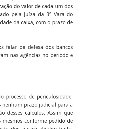
ização do valor de cada um dos
nado pela Juíza da 3ª Vara do
idade da caixa, com o prazo de
s falar da defesa dos bancos
vam nas agências no período e
o processo de periculosidade,
 nenhum prazo judicial para a
o desses cálculos. Assim que
 os mesmos conforme pedido de
astrados, e caso alguém tenha