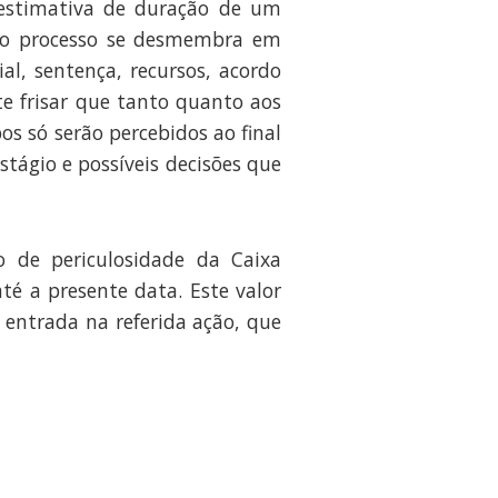
a estimativa de duração de um
, o processo se desmembra em
ial, sentença, recursos, acordo
te frisar que tanto quanto aos
s só serão percebidos ao final
tágio e possíveis decisões que
 de periculosidade da Caixa
té a presente data. Este valor
entrada na referida ação, que