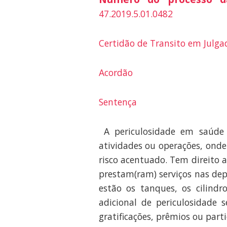
47.2019.5.01.0482
Certidão de Transito em Julga
Acordão
Sentença
A periculosidade em saúde 
atividades ou operações, ond
risco acentuado. Tem direito 
prestam(ram) serviços nas dep
estão os tanques, os cilind
adicional de periculosidade 
gratificações, prêmios ou part