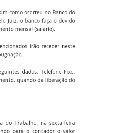
ssim como ocorreu no Banco do
o Juiz, o banco faça o devido
ento mensal (salário).
encionados irão receber neste
pugnação.
guintes dados: Telefone Fixo,
amento, quando da liberação do
a do Trabalho, na sexta-feira
ando para o contador o valor