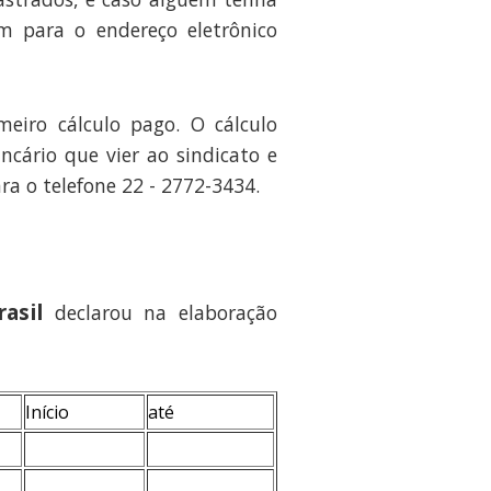
m para o endereço eletrônico
meiro cálculo pago. O cálculo
ncário que vier ao sindicato e
ra o telefone 22 - 2772-3434.
asil
declarou na elaboração
Início
até