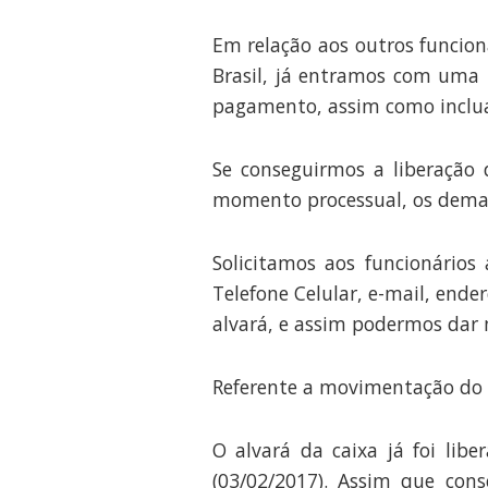
Em relação aos outros funcio
Brasil, já entramos com uma 
pagamento, assim como inclua 
Se conseguirmos a liberação 
momento processual, os demai
Solicitamos aos funcionários
Telefone Celular, e-mail, end
alvará, e assim podermos dar 
Referente a movimentação do 
O alvará da caixa já foi lib
(03/02/2017). Assim que con