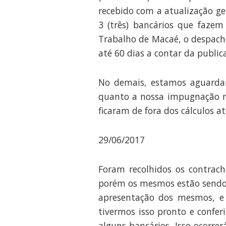
recebido com a atualização ge
3 (três) bancários que fazem
Trabalho de Macaé, o despacho
até 60 dias a contar da publica
No demais, estamos aguardan
quanto a nossa impugnação re
ficaram de fora dos cálculos a
29/06/2017
Foram recolhidos os contrach
porém os mesmos estão sendo 
apresentação dos mesmos, e 
tivermos isso pronto e confe
alguns bancários. Isso ocorr