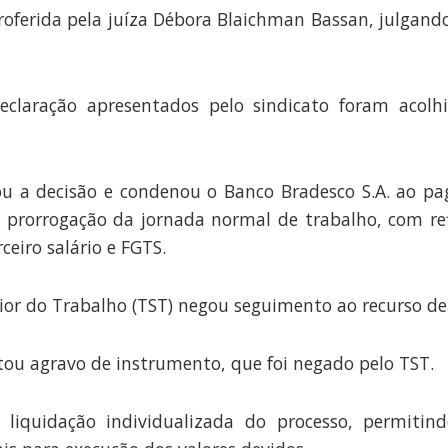
roferida pela juíza Débora Blaichman Bassan, julgand
claração apresentados pelo sindicato foram acolh
ou a decisão e condenou o Banco Bradesco S.A. ao 
 prorrogação da jornada normal de trabalho, com re
ceiro salário e FGTS.
ior do Trabalho (TST) negou seguimento ao recurso de 
ou agravo de instrumento, que foi negado pelo TST.
liquidação individualizada do processo, permitin