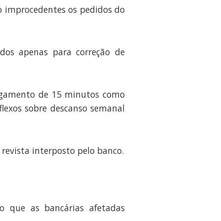
o improcedentes os pedidos do
idos apenas para correção de
pagamento de 15 minutos como
flexos sobre descanso semanal
revista interposto pelo banco.
do que as bancárias afetadas