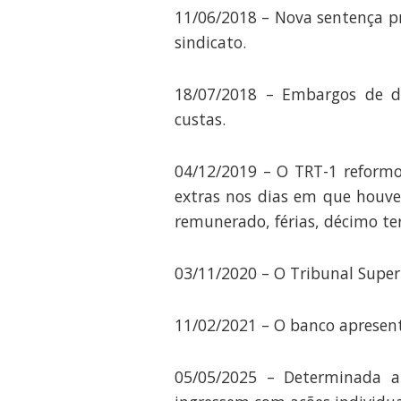
11/06/2018 – Nova sentença p
sindicato.
18/07/2018 – Embargos de de
custas.
04/12/2019 – O TRT-1 reform
extras nos dias em que houve
remunerado, férias, décimo ter
03/11/2020 – O Tribunal Super
11/02/2021 – O banco apresent
05/05/2025 – Determinada a 