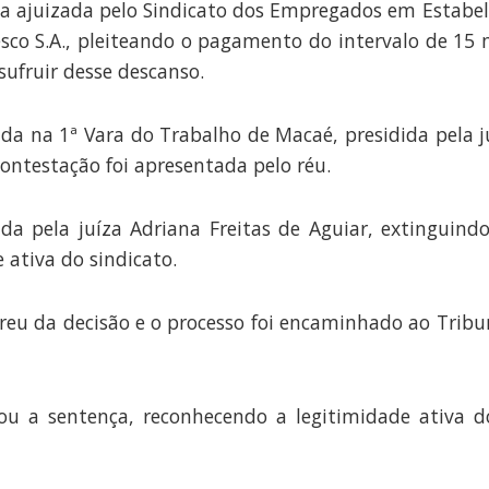
iva ajuizada pelo Sindicato dos Empregados em Estab
sco S.A., pleiteando o pagamento do intervalo de 15
sufruir desse descanso.
ada na 1ª Vara do Trabalho de Macaé, presidida pela ju
 contestação foi apresentada pelo réu.
ida pela juíza Adriana Freitas de Aguiar, extinguind
 ativa do sindicato.
rreu da decisão e o processo foi encaminhado ao Tribu
ou a sentença, reconhecendo a legitimidade ativa d