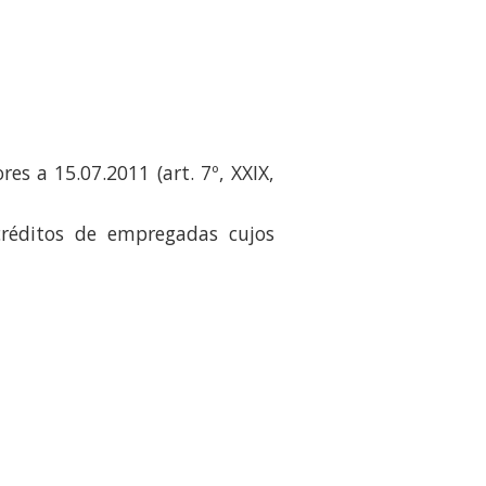
es a 15.07.2011 (art. 7º, XXIX,
 créditos de empregadas cujos