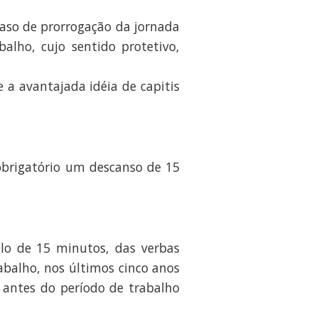
caso de prorrogação da jornada
alho, cujo sentido protetivo,
 a avantajada idéia de capitis
 obrigatório um descanso de 15
alo de 15 minutos, das verbas
abalho, nos últimos cinco anos
 antes do período de trabalho