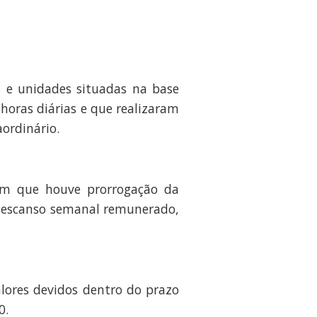
 e unidades situadas na base
 horas diárias e que realizaram
ordinário.
em que houve prorrogação da
e descanso semanal remunerado,
lores devidos dentro do prazo
0.