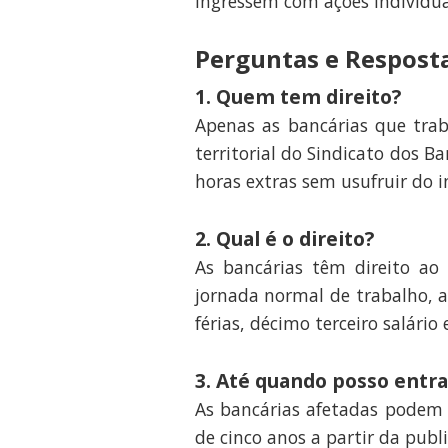
ingressem com ações individua
Perguntas e Respost
1. Quem tem direito?
Apenas as bancárias que tra
territorial do Sindicato dos B
horas extras sem usufruir do 
2. Qual é o direito?
As bancárias têm direito a
jornada normal de trabalho, a
férias, décimo terceiro salário 
3. Até quando posso entr
As bancárias afetadas podem 
de cinco anos a partir da publ