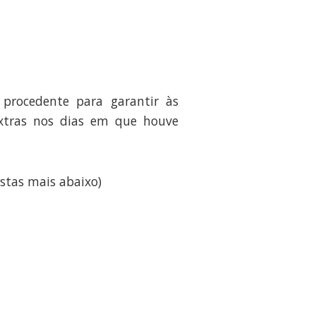
 procedente para garantir às
xtras nos dias em que houve
stas mais abaixo)