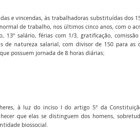
das e vincendas, às trabalhadoras substituídas dos 
normal de trabalho, nos últimos cinco anos, com o acr
13º salário, férias com 1/3, gratificação, comissão
as de natureza salarial, com divisor de 150 para a
 que possuem jornada de 8 horas diárias;
es, à luz do inciso I do artigo 5º da Constituiçã
onhecer que elas se distinguem dos homens, sobretu
ntidade biossocial.