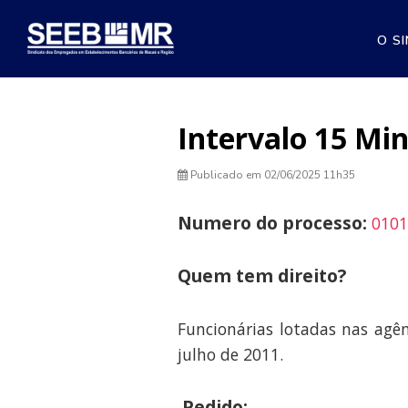
O S
Intervalo 15 Mi
Publicado em
02/06/2025 11h35
Numero do processo:
0101
Quem tem direito?
Funcionárias lotadas nas agê
julho de 2011.
Pedido: