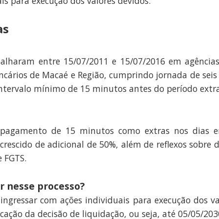
is para execução dos valores devidos.
as
balharam entre 15/07/2011 e 15/07/2016 em agências
ancários de Macaé e Região, cumprindo jornada de seis
intervalo mínimo de 15 minutos antes do período extra
o pagamento de 15 minutos como extras nos dias 
crescido de adicional de 50%, além de reflexos sobr
e FGTS.
ar nesse processo?
ingressar com ações individuais para execução dos va
icação da decisão de liquidação, ou seja, até 05/05/203