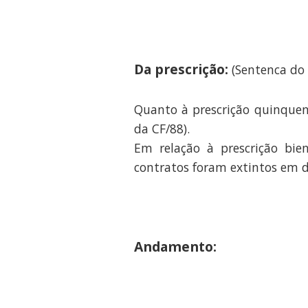
Da prescrição:
(Sentenca do 
Quanto à prescrição quinquenal
da CF/88).
Em relação à prescrição bien
contratos foram extintos em d
Andamento: