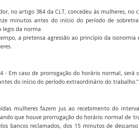
lador, no artigo 384 da CLT, concedeu às mulheres, no 
ze minutos antes do início do período de sobretrab
o legis da norma
tempo, a pretensa agressão ao princípio da isonomia e
eres.
 384 - Em caso de prorrogação do horário normal, será
tes do início do período extraordinário do trabalho.”
uídas mulheres fazem jus ao recebimento do interv
rando que houve prorrogação do horário normal de tr
elos bancos reclamados, dos 15 minutos de descanso