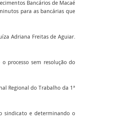
elecimentos Bancários de Macaé
 minutos para as bancárias que
íza Adriana Freitas de Aguiar.
o o processo sem resolução do
nal Regional do Trabalho da 1ª
o sindicato e determinando o