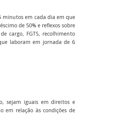
15 minutos em cada dia em que
éscimo de 50% e reflexos sobre
 de cargo, FGTS, recolhimento
s que laboram em jornada de 6
o, sejam iguais em direitos e
do em relação às condições de