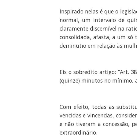
Inspirado nelas é que o legis
normal, um intervalo de quin
claramente discernível na rati
consolidada, afasta, a um só 
deminutio em relação às mulh
Eis o sobredito artigo: “Art.
(quinze) minutos no mínimo, an
Com efeito, todas as substit
vencidas e vincendas, conside
e não tiveram a concessão, p
extraordinário.