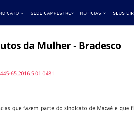
INDICATO
SEDE CAMPESTRE
NOTÍCIAS
SEUS DI
nutos da Mulher - Bradesco
445-65.2016.5.01.0481
ncias que fazem parte do sindicato de Macaé e que fi