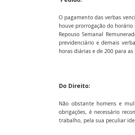
O pagamento das verbas venci
houve prorrogação do horário 
Repouso Semanal Remunerado, 
previdenciário e demais verb
horas diárias e de 200 para as
Do Direito:
Não obstante homens e mulher
obrigações, é necessário rec
trabalho, pela sua peculiar ide