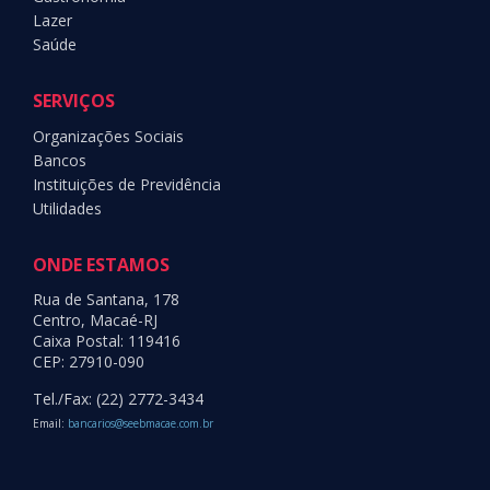
Lazer
Saúde
SERVIÇOS
Organizações Sociais
Bancos
Instituições de Previdência
Utilidades
ONDE ESTAMOS
Rua de Santana, 178
Centro, Macaé-RJ
Caixa Postal: 119416
CEP: 27910-090
Tel./Fax: (22) 2772-3434
Email:
bancarios@seebmacae.com.br