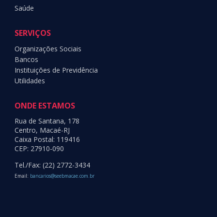
Saúde
SERVIÇOS
Organizações Sociais
Bancos
Instituições de Previdência
Utilidades
ONDE ESTAMOS
Rua de Santana, 178
Centro, Macaé-RJ
Caixa Postal: 119416
CEP: 27910-090
Tel./Fax: (22) 2772-3434
Email:
bancarios@seebmacae.com.br