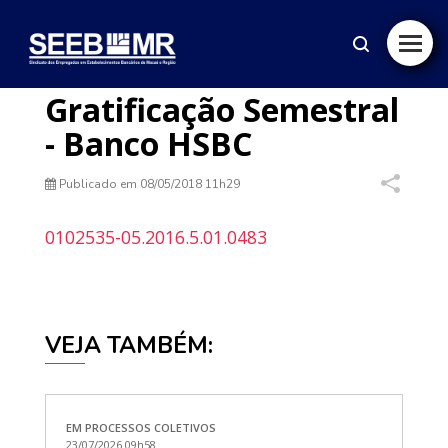
Gratificação Semestral
- Banco HSBC
Publicado em
08/05/2018 11h29
0102535-05.2016.5.01.0483
VEJA TAMBÉM:
EM PROCESSOS COLETIVOS
EM
23/07/2026 09h58
02